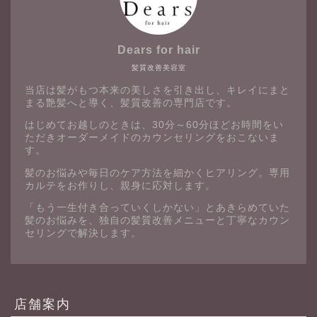
Dears for hair
髪質改善美容室
当店は髪がもつ本来の美しさを引き出し、キレイにまと
まる艶髪へと導く、髪質改善の専門店です。
はじめてお越しのときは、30分～60分ほどお時間をい
ただきオーダーメイドのカウンセリングをおこないま
す。
髪のお悩みや毎日のケア方法を細かくヒアリング。専用
カルテをお作りし、親身に応対します。
「もう一生付き合っていくしかない」とあきらめていた
髪のお悩みを、独自の髪質改善メニューと丁寧なカウン
セリングで解決します。
店舗案内